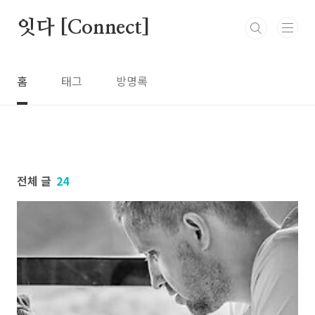
본문 바로가기
잇다 [Connect]
홈
태그
방명록
전체 글
24