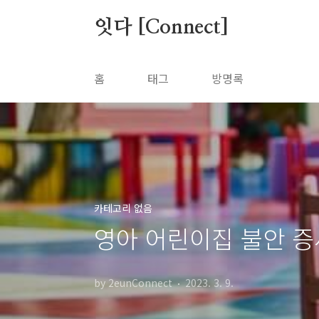
본문 바로가기
잇다 [Connect]
홈
태그
방명록
카테고리 없음
영아 어린이집 불안 증
by 2eunConnect
2023. 3. 9.