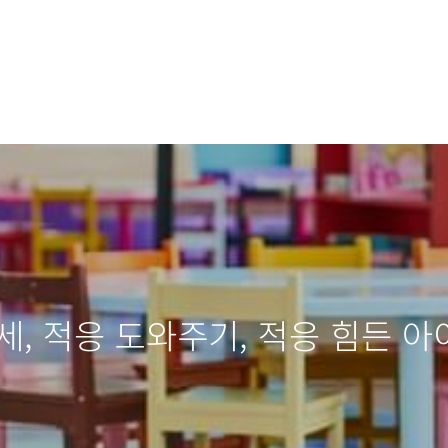
세, 적응 도와주기, 적응 힘든 아