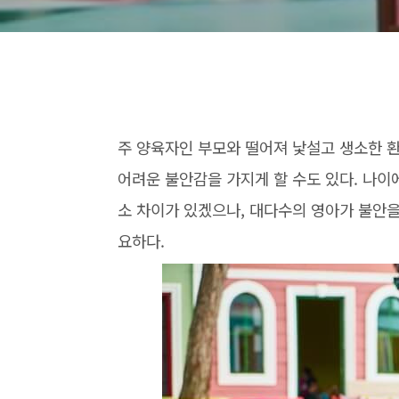
주 양육자인 부모와 떨어져 낯설고 생소한 
어려운 불안감을 가지게 할 수도 있다. 나이
소 차이가 있겠으나, 대다수의 영아가 불안
요하다.