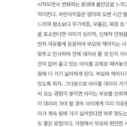
시작되면서 변화하는 환경에 불안감을 느끼고
의미한다. 어린아이들은 엄마와 오랜 시간 
느끼며 평소보다 무기력증, 우울감, 짜증 등 
을 호소한다면 아이가 심리적, 신체적 안정을
먼저 여유롭게 등원하여 부모와 헤어지는 시
맞추고 인사하며 언제 데리러 올 것 인지 이
간이 없어 울고 있는 아이를 강제로 떼어놓
원에 더 가기 싫어하게 된다. 부모와 헤어
있도록 하자. 그다음으로 아이를 데리러 가기
러 오는 경험이 쌓이면 아이는 부모를 신뢰하
이 데리러 가야 할 경우 아이에게 미리 이유를
이가 계속 원에 가기 싫어한다면 하루 정도는
도 좋은 방법이다. 가정에서 부모와 편안한