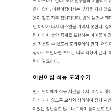
도 아프다고 한다. 또래 친구들과 어울리지 
응이 없다. 어린이집에서는 낮잠을 자지 않
음이 잦고 자주 칭얼거린다. 밤에 울면서 깬
던 아이가 다시 대소변을 가리지 못한다. 집
럼 다양한 불안 증세를 표현하는 아이들이 
잘 적응할 수 있도록 도와주어야 한다. 어린
상까지 보인다면 부모는 더욱 걱정이 된다. 
력이 필요하다.
어린이집 적응 도와주기
먼저 영아에게 적응 시간을 주자. 아무리 좋
리가 가지 않도록 교사와 상의하여 점차 시간
미있는 장난감도 많구나.” 하며 놀이실도 안