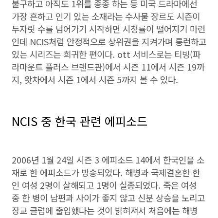
불구하고 아직도 1위를 종종 하는 등 미국 드라마에선
가장 흔하고 인기 있는 소재라는 수사물 장르도 시즌이
두자릿 수를 넘어가기 시작하면 시청률이 떨어지기 마련
인데 NCIS처럼 안정적으로 상위권을 지켜가며 롱런하고
있는 시리즈는 희귀한 편이다. ott 서비스로는 티빙(파
라마운트 플러스 브랜드관)에서 시즌 11에서 시즌 19까
지, 왓차에서 시즌 1에서 시즌 5까지 볼 수 있다.
NCIS 중 한국 관련 에피소드
2006년 1월 24일 시즌 3 에피소드 14에서 한국인을 소
재로 한 에피소드가 방송되었다. 해병과 국제결혼한 한
인 여성 2명이 살해되고 1명이 실종되었다. 죽은 여성
중 한 병이 남편과 사이가 좋지 않고 신분 상승을 노리고
장교 클럽에 출입했다는 것이 밝혀져서 처음에는 해병