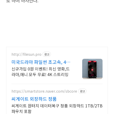
로 하며 하차한다.
http://filesun.pro
광고
미국드라마 파일썬 초고속, 4K
실시간 보기!
신규가입 0원 이벤트! 최신 영화,드
라마,애니 모두 무료! 4K 스트리밍
https://smartstore.naver.com/sbcore
광고
씨게이트 외장하드 정품
씨게이트 원터치 데이터복구 정품 외장하드 1TB/2TB
파우치 포함