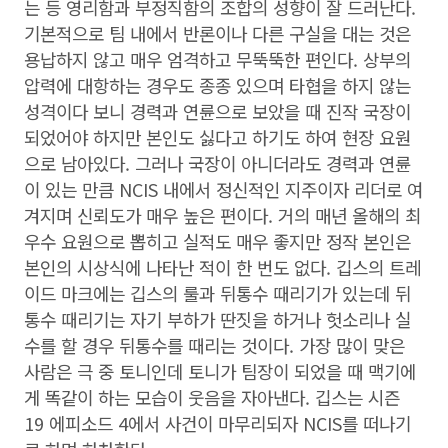
는 등 영리함과 부정직함의 조합의 성향이 잘 드러난다.
기본적으로 팀 내에서 반론이나 다른 구실을 대는 것은
용납하지 않고 매우 엄격하고 무뚝뚝한 편인다. 상부의
압력에 대항하는 경우도 종종 있으며 타협을 하지 않는
성격이다 보니 경력과 연륜으로 보았을 때 진작 국장이
되었어야 하지만 본인도 싫다고 하기도 하여 현장 요원
으로 남아있다. 그러나 국장이 아니더라도 경력과 연륜
이 있는 만큼 NCIS 내에서 정신적인 지주이자 리더로 여
겨지며 신뢰도가 매우 높은 편이다. 거의 매년 올해의 최
우수 요원으로 뽑히고 실적도 매우 좋지만 정작 본인은
본인의 시상식에 나타난 적이 한 번도 없다. 깁스의 트레
이드 마크에는 깁스의 룰과 뒤통수 때리기가 있는데 뒤
통수 때리기는 자기 부하가 딴짓을 하거나 헛소리나 실
수를 할 경우 뒤통수를 때리는 것이다. 가장 많이 맞은
사람은 극 중 토니인데 토니가 팀장이 되었을 때 맥기에
게 똑같이 하는 모습이 웃음을 자아낸다. 깁스는 시즌
19 에피소드 4에서 사건이 마무리되자 NCIS를 떠나기