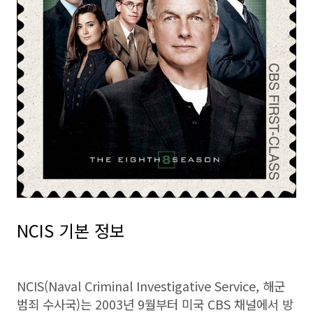
NCIS 기본 정보
NCIS(Naval Criminal Investigative Service, 해군
범죄 수사국)는 2003년 9월부터 미국 CBS 채널에서 방