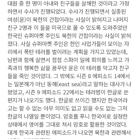
대원 중 한 명이 아내와 친구들을 살해한 것이라고 가정
하면서 수사가 진행되었다. 수사가 진행되면서 실종된
여성(윤)이 북한의 간첩이라는 사실이 밝혀지고 나머지
친구 2명과 이 들을 미국으로 올 수 있도록 도와주었던
한국인 슈퍼마켓 주인도 북한의 간첩이라는 사실이 밝혀
졌다. 사실 슈퍼마켓 주인은 한인 사업가들이 모이는 자
리에서 폭탄 테러를 벌이려는 계획을 가지고 있었는데,
남편과 함께 살면서 점점 스파이 일에 회의를 느끼고 가
족과의 행복한 삶을 꿈꾸던 윤은 이 테러를 막고자 친구
들을 죽인 것이었다. 그 밖에도 시즌 8 에피소드 14에서
는 일본해가 아닌 동해(east sea)라고 말하는 대사가 나
왔었고, 시즌 9 에피소드 22에서는 테러범이 한글로 쓴
편지가 나오기도 했다. 한글로 쓰이긴 했지만 한국어라
고는 할 수 없는 아무 의미도 없고 읽을 수도 없는 그저
한글의 나열일 뿐이었다. 암호를 푸니 한국어로 설정한
상태에서 영어를 그대로 쳐서 암호로 활용한 것이었다.
대게 한국과 관련된 에피소드가 나오면 북한과 관련해서