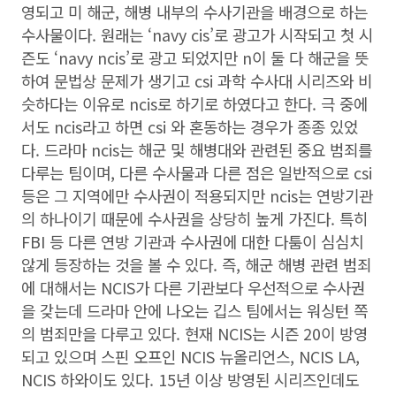
영되고 미 해군, 해병 내부의 수사기관을 배경으로 하는
수사물이다. 원래는 ‘navy cis’로 광고가 시작되고 첫 시
즌도 ‘navy ncis’로 광고 되었지만 n이 둘 다 해군을 뜻
하여 문법상 문제가 생기고 csi 과학 수사대 시리즈와 비
슷하다는 이유로 ncis로 하기로 하였다고 한다. 극 중에
서도 ncis라고 하면 csi 와 혼동하는 경우가 종종 있었
다. 드라마 ncis는 해군 및 해병대와 관련된 중요 범죄를
다루는 팀이며, 다른 수사물과 다른 점은 일반적으로 csi
등은 그 지역에만 수사권이 적용되지만 ncis는 연방기관
의 하나이기 때문에 수사권을 상당히 높게 가진다. 특히
FBI 등 다른 연방 기관과 수사권에 대한 다툼이 심심치
않게 등장하는 것을 볼 수 있다. 즉, 해군 해병 관련 범죄
에 대해서는 NCIS가 다른 기관보다 우선적으로 수사권
을 갖는데 드라마 안에 나오는 깁스 팀에서는 워싱턴 쪽
의 범죄만을 다루고 있다. 현재 NCIS는 시즌 20이 방영
되고 있으며 스핀 오프인 NCIS 뉴올리언스, NCIS LA,
NCIS 하와이도 있다. 15년 이상 방영된 시리즈인데도