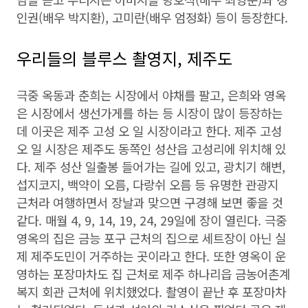
인권(배우 박지환), 고미란(배우 엄정화) 등이 등장한다.
우리들의 블루스 촬영지, 제주도
극중 옥동과 춘희는 시장에서 야채를 팔고, 은희와 영옥
은 시장에서 생선가게를 하는 등 시장이 많이 등장하는
데 이곳은 제주 고성 오 일 시장이라고 한다. 제주 고성
오 일 시장은 제주도 동쪽인 성산읍 고성리에 위치해 있
다. 제주 성산 일출봉 들어가는 길에 있고, 광치기 해변,
섭지코지, 백약이 오름, 다랑쉬 오름 등 유명한 관광지
근처라 여행하면서 장날과 맞으면 구경해 보면 좋을 것
같다. 매월 4, 9, 14, 19, 24, 29일에 장이 열린다. 극중
영옥의 집은 금능 포구 근처의 집으로 세트장이 아닌 실
제 제주도민이 거주하는 곳이라고 한다. 또한 영옥이 운
영하는 포장마차도 집 근처로 제주 하나리읍 금농어촌계
복지 회관 근처에 위치했었다. 촬영이 끝난 후 포장마차