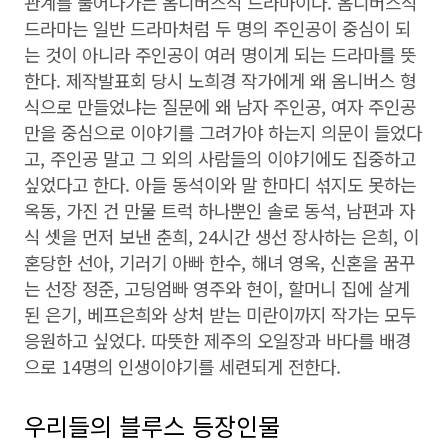
관계를 풀어나가는 옴니버스식 드라마이다. 옴니버스식
드라마는 일반 드라마처럼 두 명의 주인공이 중심이 되
는 것이 아니라 주인공이 여러 명이게 되는 드라마를 뜻
한다. 제작발표회 당시 노희경 작가에게 왜 옴니버스 형
식으로 만들었냐는 질문에 왜 남자 주인공, 여자 주인공
만을 중심으로 이야기를 그려가야 하는지 의문이 들었다
고, 주인공 말고 그 외의 사람들의 이야기에도 집중하고
싶었다고 한다. 아들 동석이와 말 한마디 섞지도 못하는
옥동, 가진 건 만물 트럭 하나뿐인 솔로 동석, 남편과 자
식 셋을 먼저 보낸 춘희, 24시간 생선 장사하는 은희, 이
혼당한 선아, 기러기 아빠 한수, 해녀 영옥, 신혼을 꿈꾸
는 선장 정준, 고딩엄빠 영주와 현이, 할머니 집에 살게
된 은기, 베프은희와 상처 받는 미란이까지 작가는 모두
응원하고 싶었다. 따뜻한 제주의 오일장과 바다를 배경
으로 14명의 인생이야기를 세련되게 전한다.
우리들의 블루스 등장인물