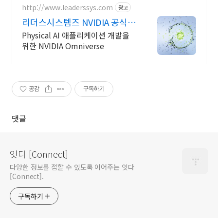
http://www.leaderssys.com
광고
리더스시스템즈 NVIDIA 공식 파
트너
Physical AI 애플리케이션 개발을
위한 NVIDIA Omniverse
공감
구독하기
댓글
잇다 [Connect]
다양한 정보를 접할 수 있도록 이어주는 잇다
[Connect].
구독하기